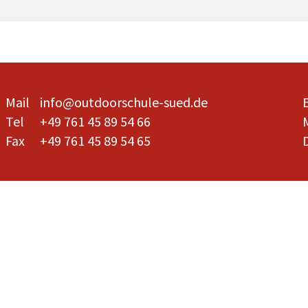
Mail
info@outdoorschule-sued.de
Tel
+49 761 45 89 54 66
Fax
+49 761 45 89 54 65